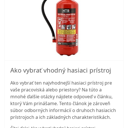
Ako vybrať vhodný hasiaci prístroj
Ako vybrať ten najvhodnejší hasiaci prístroj pre
vaše pracoviská alebo priestory? Na túto a
mnohé ďalšie otázky nájdete odpoveď v článku,
ktorý Vám prinášame. Tento článok je zároveň
súbor odborných informácií o druhoch hasiacich
prístrojoch a ich základných charakteristikách.