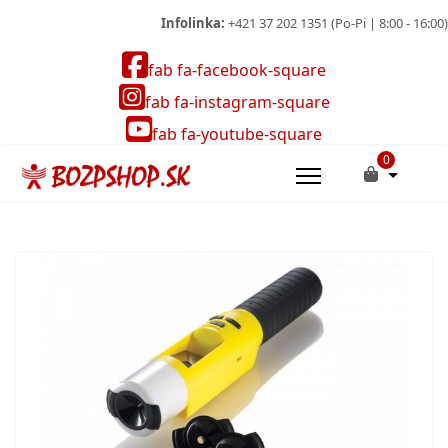
Infolinka:
+421 37 202 1351 (Po-Pi | 8:00 - 16:00)
fab fa-facebook-square
fab fa-instagram-square
fab fa-youtube-square
0