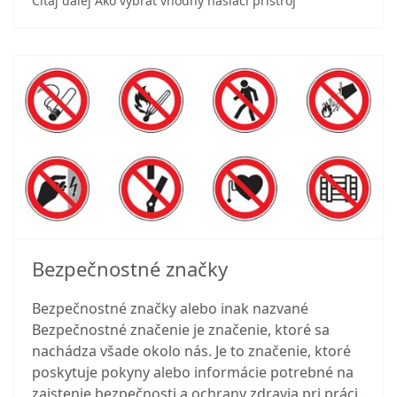
Čítaj ďalej Ako vybrať vhodný hasiaci prístroj
Bezpečnostné značky
Bezpečnostné značky alebo inak nazvané
Bezpečnostné značenie je značenie, ktoré sa
nachádza všade okolo nás. Je to značenie, ktoré
poskytuje pokyny alebo informácie potrebné na
zaistenie bezpečnosti a ochrany zdravia pri práci.