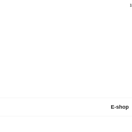
I
E-shop