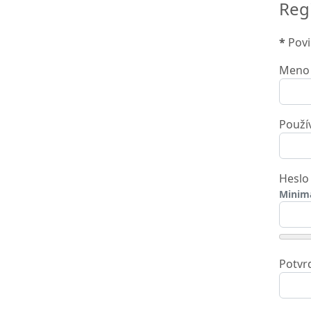
Regi
*
Povi
Meno
Použí
Heslo
Minim
Potvr