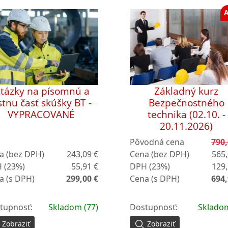
tázky na písomnú a
Základný kurz
stnu časť skúšky BT -
Bezpečnostného
VYPRACOVANÉ
technika (02.10. -
20.11.2026)
Pôvodná cena
790,
a (bez DPH)
243,09 €
Cena (bez DPH)
565,
 (23%)
55,91 €
DPH (23%)
129,
a (s DPH)
299,00 €
Cena (s DPH)
694,
tupnosť:
Skladom (77)
Dostupnosť:
Skladom
Zobraziť
Zobraziť