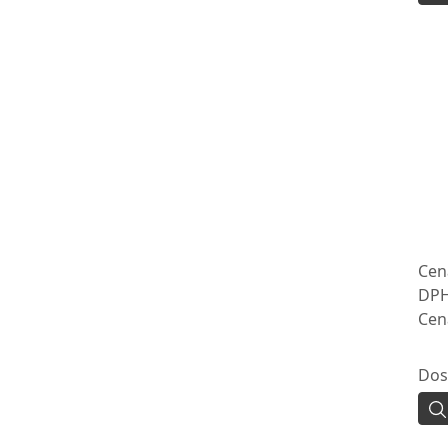
Cen
DPH
Cen
Dos