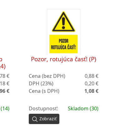
p
Pozor, rotujúca časť! (P)
4)
,78 €
Cena (bez DPH)
0,88 €
,18 €
DPH (23%)
0,20 €
96 €
Cena (s DPH)
1,08 €
(14)
Dostupnosť:
Skladom (30)
Zobraziť