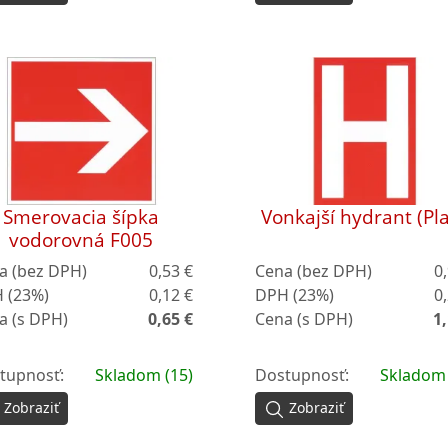
Smerovacia šípka
Vonkajší hydrant (Pla
vodorovná F005
a (bez DPH)
0,53 €
Cena (bez DPH)
0
 (23%)
0,12 €
DPH (23%)
0
a (s DPH)
0,65 €
Cena (s DPH)
1,
tupnosť:
Skladom (15)
Dostupnosť:
Skladom 
Zobraziť
Zobraziť