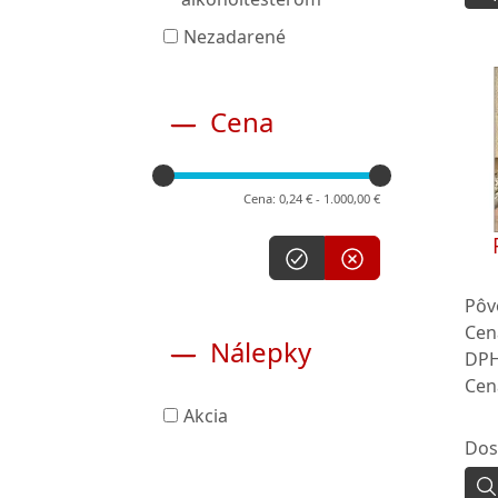
Nezadarené
Cena
Cena: 0,24 € - 1.000,00 €
Pôv
Cen
Nálepky
DPH
Cen
Akcia
Dos