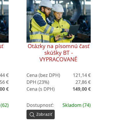
sť
Otázky na písomnú časť
skúšky BT -
VYPRACOVANÉ
44 €
Cena (bez DPH)
121,14 €
56 €
DPH (23%)
27,86 €
00 €
Cena (s DPH)
149,00 €
(62)
Dostupnosť:
Skladom (74)
Zobraziť