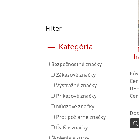
Filter
Kategória
h
Bezpečnostné značky
Pôv
Zákazové značky
Cen
Výstražné značky
DPH
Cen
Príkazové značky
Núdzové značky
Dos
Protipožiarne značky
Ďalšie značky
Školenia a kurzy