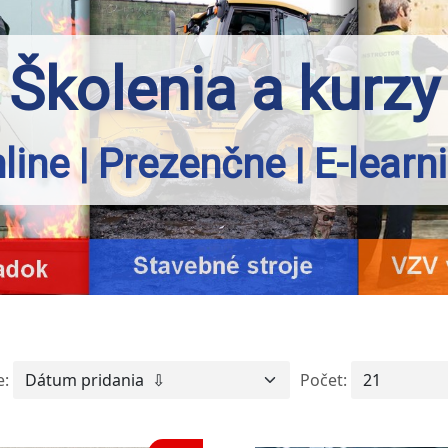
Školenia a kurzy
line | Prezenčne | E-learn
e:
Počet: