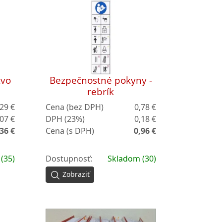
tvo
Bezpečnostné pokyny -
rebrík
,29 €
Cena (bez DPH)
0,78 €
,07 €
DPH (23%)
0,18 €
36 €
Cena (s DPH)
0,96 €
(35)
Dostupnosť:
Skladom (30)
Zobraziť