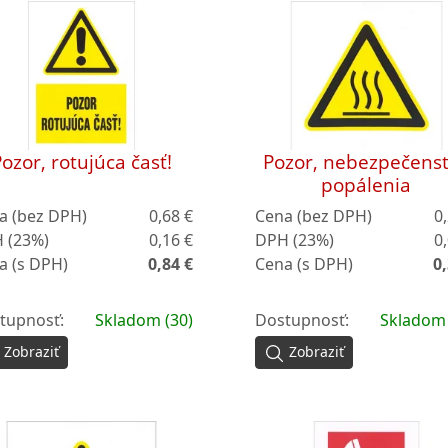
ozor, rotujúca časť!
Pozor, nebezpečens
popálenia
a (bez DPH)
0,68 €
Cena (bez DPH)
0
 (23%)
0,16 €
DPH (23%)
0
a (s DPH)
0,84 €
Cena (s DPH)
0,
tupnosť:
Skladom (30)
Dostupnosť:
Skladom 
Zobraziť
Zobraziť