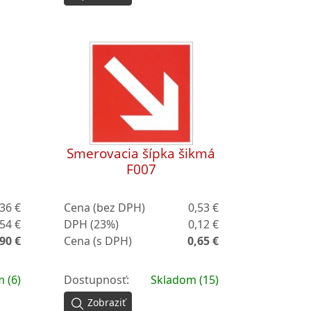
Smerovacia šípka šikmá
F007
,36 €
Cena (bez DPH)
0,53 €
,54 €
DPH (23%)
0,12 €
90 €
Cena (s DPH)
0,65 €
 (6)
Dostupnosť:
Skladom (15)
Zobraziť