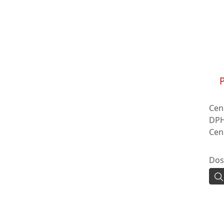
P
Cen
DPH
Cen
Dos