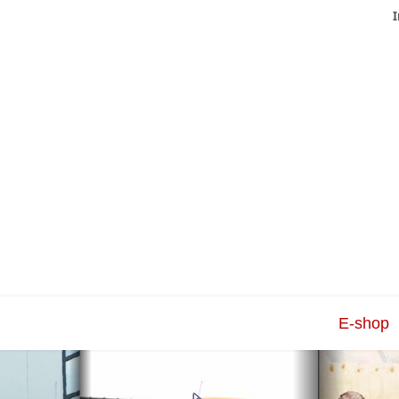
I
E-shop