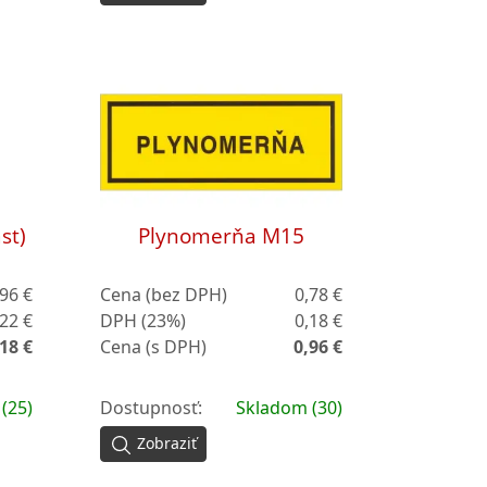
st)
Plynomerňa M15
,96 €
Cena (bez DPH)
0,78 €
,22 €
DPH (23%)
0,18 €
18 €
Cena (s DPH)
0,96 €
(25)
Dostupnosť:
Skladom (30)
Zobraziť