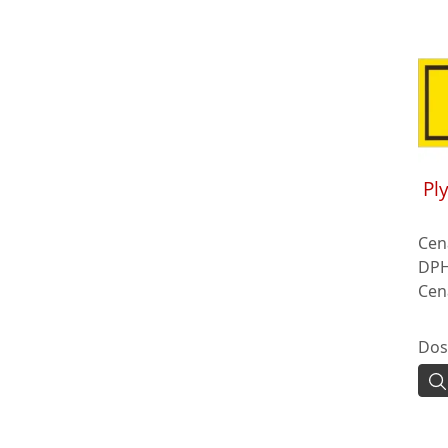
Pl
Cen
DPH
Cen
Dos