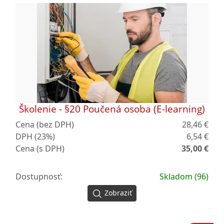
Školenie - §20 Poučená osoba (E-learning)
Cena (bez DPH)
28,46 €
DPH (23%)
6,54 €
Cena (s DPH)
35,00 €
Dostupnosť:
Skladom (96)
Zobraziť