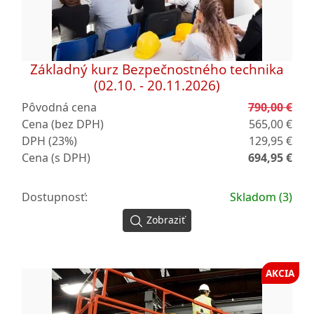
Základný kurz Bezpečnostného technika
(02.10. - 20.11.2026)
Pôvodná cena
790,00 €
Cena (bez DPH)
565,00 €
DPH (23%)
129,95 €
Cena (s DPH)
694,95 €
Dostupnosť:
Skladom (3)
Zobraziť
AKCIA