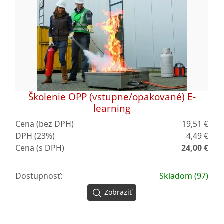
Školenie OPP (vstupne/opakované) E-
learning
Cena (bez DPH)
19,51 €
DPH (23%)
4,49 €
Cena (s DPH)
24,00 €
Dostupnosť:
Skladom (97)
Zobraziť