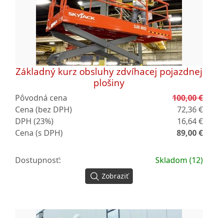
Základný kurz obsluhy zdvíhacej pojazdnej
plošiny
Pôvodná cena
100,00 €
Cena (bez DPH)
72,36 €
DPH (23%)
16,64 €
Cena (s DPH)
89,00 €
Dostupnosť:
Skladom (12)
Zobraziť