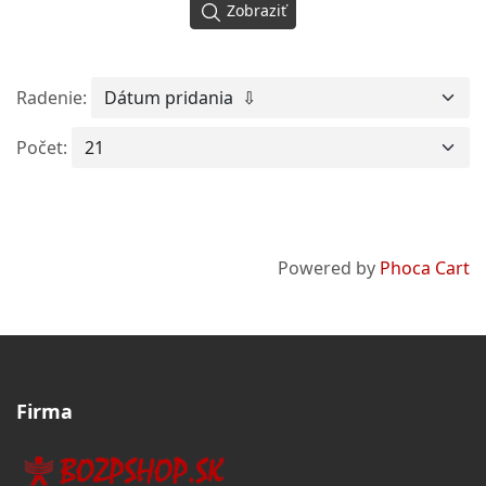
Zobraziť
Radenie:
Počet:
Powered by
Phoca Cart
Firma