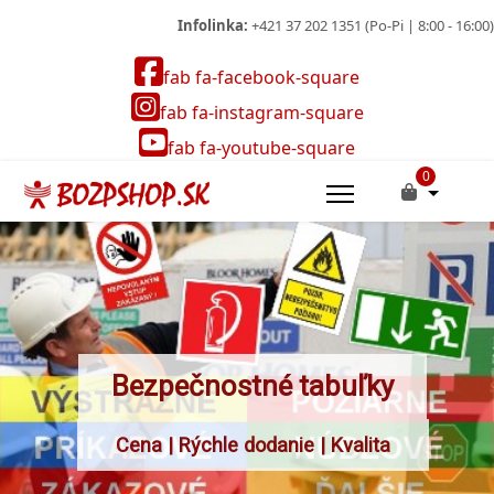
Infolinka:
+421 37 202 1351 (Po-Pi | 8:00 - 16:00)
fab fa-facebook-square
fab fa-instagram-square
fab fa-youtube-square
0
Bezpečnostné tabuľky
Cena | Rýchle dodanie | Kvalita