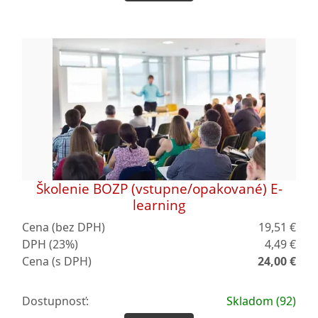
Školenie BOZP (vstupne/opakované) E-
learning
Cena (bez DPH)
19,51 €
DPH (23%)
4,49 €
Cena (s DPH)
24,00 €
Dostupnosť:
Skladom (92)