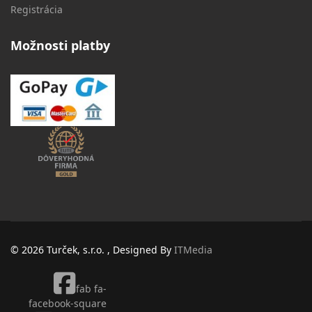
Registrácia
Možnosti platby
© 2026 Turček, s.r.o. , Designed By
ITMedia
fab fa-
facebook-square