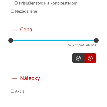
Príslušenstvo k alkoholtesterom
Nezadarené
Cena
Cena: 24,00 € - 694,95 €
Nálepky
Akcia