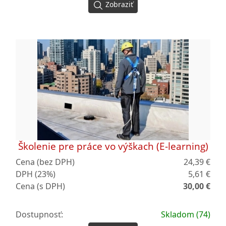
Zobraziť
Školenie pre práce vo výškach (E-learning)
Cena (bez DPH)
24,39 €
DPH (23%)
5,61 €
Cena (s DPH)
30,00 €
Dostupnosť:
Skladom (74)